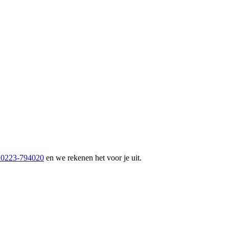
 0223-794020
en we rekenen het voor je uit.