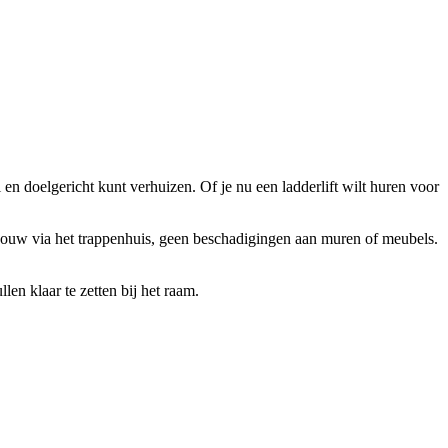
n doelgericht kunt verhuizen. Of je nu een ladderlift wilt huren voor
gesjouw via het trappenhuis, geen beschadigingen aan muren of meubels.
len klaar te zetten bij het raam.