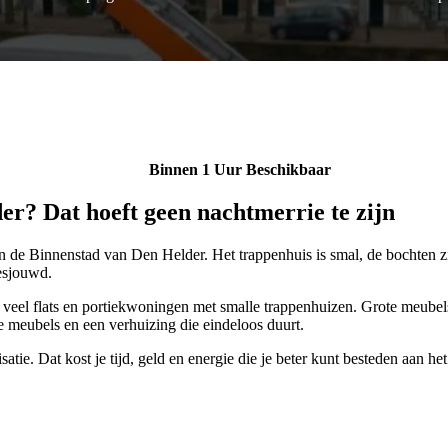
Binnen 1 Uur Beschikbaar
er? Dat hoeft geen nachtmerrie te zijn
n de Binnenstad van Den Helder. Het trappenhuis is smal, de bochten zi
esjouwd.
eel flats en portiekwoningen met smalle trappenhuizen. Grote meubels 
e meubels en een verhuizing die eindeloos duurt.
atie. Dat kost je tijd, geld en energie die je beter kunt besteden aan h