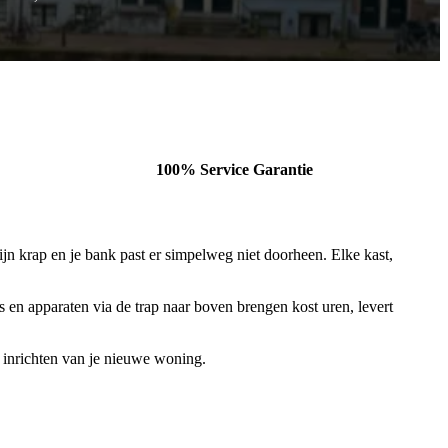
100% Service Garantie
jn krap en je bank past er simpelweg niet doorheen. Elke kast,
en apparaten via de trap naar boven brengen kost uren, levert
et inrichten van je nieuwe woning.