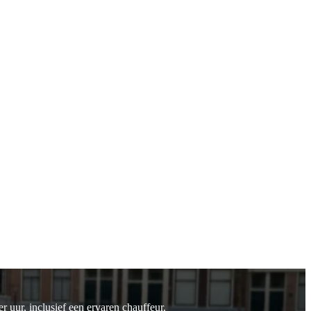
 uur, inclusief een ervaren chauffeur.