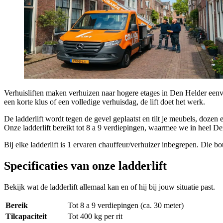
Verhuisliften maken verhuizen naar hogere etages in Den Helder eenvo
een korte klus of een volledige verhuisdag, de lift doet het werk.
De ladderlift wordt tegen de gevel geplaatst en tilt je meubels, doze
Onze ladderlift bereikt tot 8 a 9 verdiepingen, waarmee we in heel De
Bij elke ladderlift is 1 ervaren chauffeur/verhuizer inbegrepen. Die bou
Specificaties van onze ladderlift
Bekijk wat de ladderlift allemaal kan en of hij bij jouw situatie past.
Bereik
Tot 8 a 9 verdiepingen (ca. 30 meter)
Tilcapaciteit
Tot 400 kg per rit