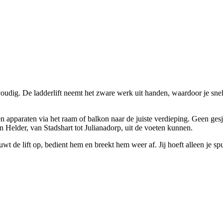
udig. De ladderlift neemt het zware werk uit handen, waardoor je snel e
n en apparaten via het raam of balkon naar de juiste verdieping. Geen 
n Helder, van Stadshart tot Julianadorp, uit de voeten kunnen.
wt de lift op, bedient hem en breekt hem weer af. Jij hoeft alleen je spul