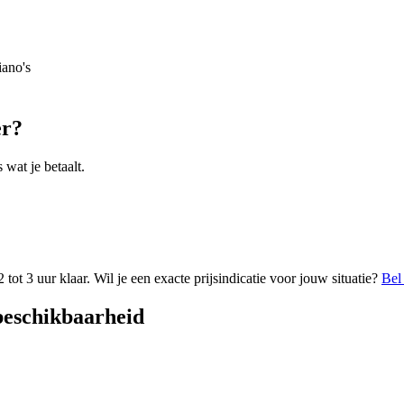
iano's
er?
wat je betaalt.
tot 3 uur klaar. Wil je een exacte prijsindicatie voor jouw situatie?
Bel
beschikbaarheid