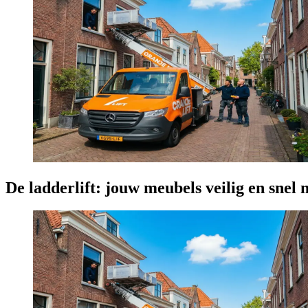
De ladderlift: jouw meubels veilig en snel